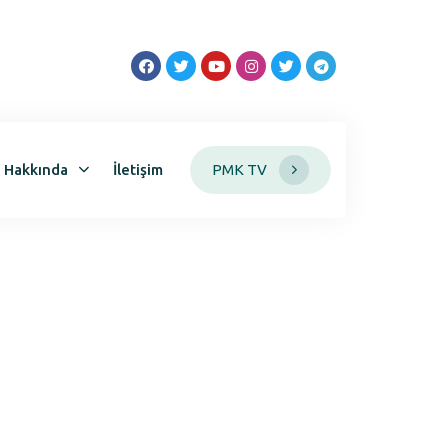
z Hakkında
İletişim
PMK TV